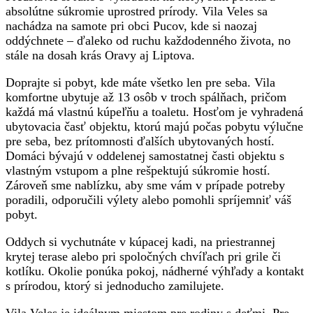
absolútne súkromie uprostred prírody. Vila Veles sa
nachádza na samote pri obci Pucov, kde si naozaj
oddýchnete – ďaleko od ruchu každodenného života, no
stále na dosah krás Oravy aj Liptova.
Doprajte si pobyt, kde máte všetko len pre seba. Vila
komfortne ubytuje až 13 osôb v troch spálňach, pričom
každá má vlastnú kúpeľňu a toaletu. Hosťom je vyhradená
ubytovacia časť objektu, ktorú majú počas pobytu výlučne
pre seba, bez prítomnosti ďalších ubytovaných hostí.
Domáci bývajú v oddelenej samostatnej časti objektu s
vlastným vstupom a plne rešpektujú súkromie hostí.
Zároveň sme nablízku, aby sme vám v prípade potreby
poradili, odporučili výlety alebo pomohli spríjemniť váš
pobyt.
Oddych si vychutnáte v kúpacej kadi, na priestrannej
krytej terase alebo pri spoločných chvíľach pri grile či
kotlíku. Okolie ponúka pokoj, nádherné výhľady a kontakt
s prírodou, ktorý si jednoducho zamilujete.