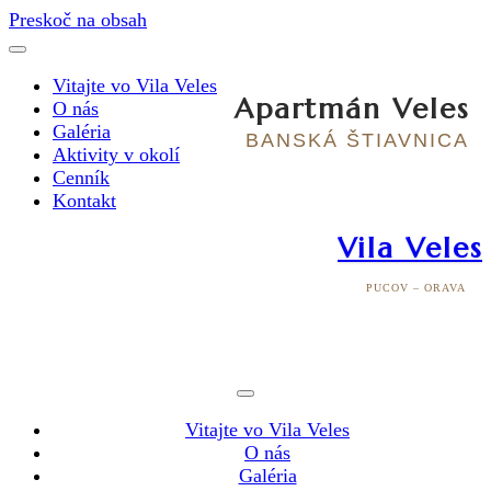
Preskoč na obsah
Vitajte vo Vila Veles
Apartmán Veles
O nás
Galéria
BANSKÁ ŠTIAVNICA
Aktivity v okolí
Cenník
Kontakt
Vila Veles
PUCOV – ORAVA
Vitajte vo Vila Veles
O nás
Galéria